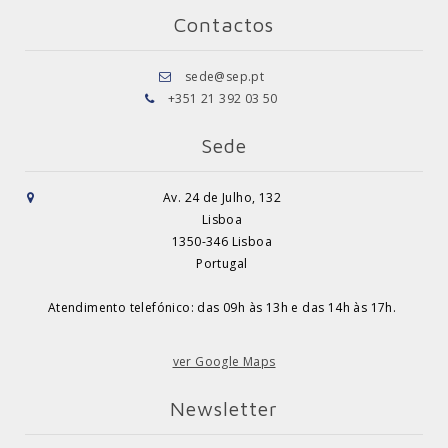
Contactos
sede@sep.pt
+351 21 392 03 50
Sede
Av. 24 de Julho, 132
Lisboa
1350-346 Lisboa
Portugal
Atendimento telefónico: das 09h às 13h e das 14h às 17h.
ver Google Maps
Newsletter