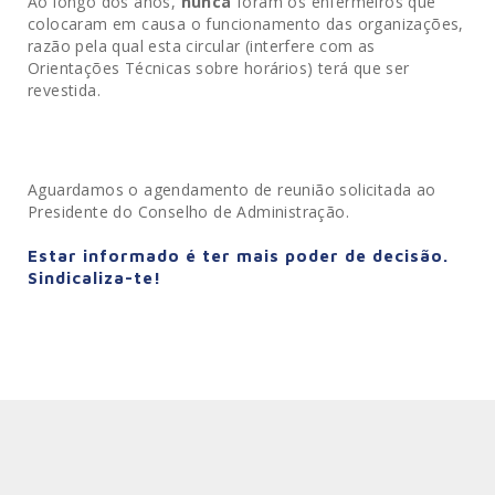
Ao longo dos anos,
nunca
foram os enfermeiros que
colocaram em causa o funcionamento das organizações,
razão pela qual esta circular (interfere com as
Orientações Técnicas sobre horários) terá que ser
revestida.
Aguardamos o agendamento de reunião solicitada ao
Presidente do Conselho de Administração.
Estar informado é ter mais poder de decisão.
Sindicaliza-te!