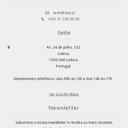
sede@sep.pt
+351 21 392 03 50
Sede
Av. 24 de Julho, 132
Lisboa
1350-346 Lisboa
Portugal
Atendimento telefónico: das 09h às 13h e das 14h às 17h.
ver Google Maps
Newsletter
Subscreva a nossa newsletter e receba as mais recentes