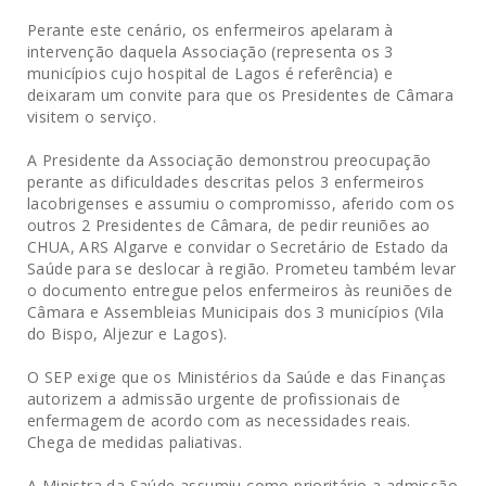
Perante este cenário, os enfermeiros apelaram à
intervenção daquela Associação (representa os 3
municípios cujo hospital de Lagos é referência) e
deixaram um convite para que os Presidentes de Câmara
visitem o serviço.
A Presidente da Associação demonstrou preocupação
perante as dificuldades descritas pelos 3 enfermeiros
lacobrigenses e assumiu o compromisso, aferido com os
outros 2 Presidentes de Câmara, de pedir reuniões ao
CHUA, ARS Algarve e convidar o Secretário de Estado da
Saúde para se deslocar à região. Prometeu também levar
o documento entregue pelos enfermeiros às reuniões de
Câmara e Assembleias Municipais dos 3 municípios (Vila
do Bispo, Aljezur e Lagos).
O SEP exige que os Ministérios da Saúde e das Finanças
autorizem a admissão urgente de profissionais de
enfermagem de acordo com as necessidades reais.
Chega de medidas paliativas.
A Ministra da Saúde assumiu como prioritário a admissão