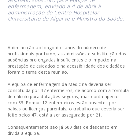
assinado subscrito pela equipa de
enfermagem, enviado a 4 de abril à
administração do Centro Hospitalar
Universitário do Algarve e Ministra da Saúde.
A diminuição ao longo dos anos do número de
profissionais por turno, as admissões e substituição das
ausências prolongadas insuficientes e o impacto na
prestação de cuidados e na acessibilidade dos cidadãos
foram o tema desta reunião.
A equipa de enfermagem da Medicina deveria ser
constituída por 47 enfermeiros, de acordo com a fórmula
de cálculo para dotações seguras, mas conta apenas
com 33. Porque 12 enfermeiros estão ausentes por
baixas ou licenças parentais, o trabalho que deveria ser
feito pelos 47, está a ser assegurado por 21.
Consequentemente são já 500 dias de descanso em
dívida à equipa.