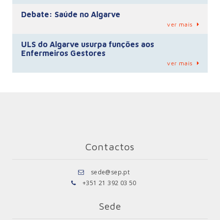
Debate: Saúde no Algarve
ver mais
ULS do Algarve usurpa funções aos
Enfermeiros Gestores
ver mais
Contactos
sede@sep.pt
+351 21 392 03 50
Sede