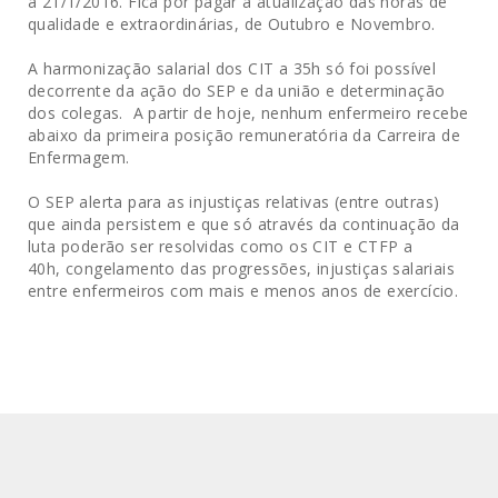
a 21/1/2016. Fica por pagar a atualização das horas de
qualidade e extraordinárias, de Outubro e Novembro.
A harmonização salarial dos CIT a 35h só foi possível
decorrente da ação do SEP e da união e determinação
dos colegas. A partir de hoje, nenhum enfermeiro recebe
abaixo da primeira posição remuneratória da Carreira de
Enfermagem.
O SEP alerta para as injustiças relativas (entre outras)
que ainda persistem e que só através da continuação da
luta poderão ser resolvidas como os CIT e CTFP a
40h, congelamento das progressões, injustiças salariais
entre enfermeiros com mais e menos anos de exercício.