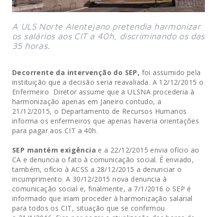
A ULS Norte Alentejano pretendia harmonizar
os salários aos CIT a 40h, discriminando os das
35 horas.
Decorrente da intervenção do SEP,
foi assumido pela
instituição que a decisão seria reavaliada. A 12/12/2015 o
Enfermeiro Diretor assume que a ULSNA procederia à
harmonização apenas em Janeiro contudo, a
21/12/2015, o Departamento de Recursos Humanos
informa os enfermeiros que apenas haveria orientações
para pagar aos CIT a 40h.
SEP mantém exigência
e a 22/12/2015 envia ofício ao
CA e denuncia o fato à comunicação social. É enviado,
também, ofício à ACSS a 28/12/2015 a denunciar o
incumprimento. A 30/12/2015 nova denuncia à
comunicação social e, finalmente, a 7/1/2016 o SEP é
informado que iriam proceder à harmonização salarial
para todos os CIT, situação que se confirmou