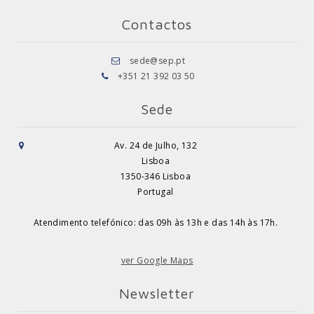
Contactos
sede@sep.pt
+351 21 392 03 50
Sede
Av. 24 de Julho, 132
Lisboa
1350-346 Lisboa
Portugal
Atendimento telefónico: das 09h às 13h e das 14h às 17h.
ver Google Maps
Newsletter