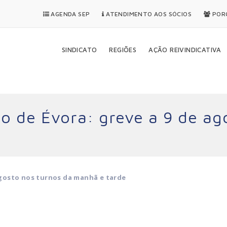
AGENDA SEP
ATENDIMENTO AOS SÓCIOS
PORQ
SINDICATO
REGIÕES
AÇÃO REIVINDICATIVA
to de Évora: greve a 9 de ag
 agosto nos turnos da manhã e tarde