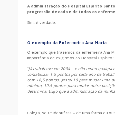
A administração do Hospital Espírito Sant
progressão de cada e de todos os enferme
Sim, é verdade.
.
O exemplo da Enfermeira Ana Maria
O exemplo que trazemos da enfermeira Ana Mar
importância de exigirmos ao Hospital Espírito 
“
Já trabalhava em 2004 – e não tenho qualquer 
contabilizar 1,5 pontos por cada ano de traba
com 18,5 pontos, gastei 10 para mudar uma pos
mínimo, 10,5 pontos para mudar outra posição 
determina. Exijo que a administração da minha 
Colega, se te identificas – de uma forma ou ou