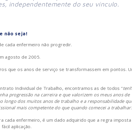
s, independentemente do seu vínculo.
e não seja!
de cada enfermeiro não progredir.
m agosto de 2005.
ros que os anos de serviço se transformassem em pontos. 
ntrato Individual de Trabalho, encontramos as de todos “
ten
ha progressão na carreira e que valorizem os meus anos de
ao longo dos muitos anos de trabalho e a responsabilidade qu
issional mais competente do que quando comecei a trabalhar
.
ra cada enfermeiro, é um dado adquirido que a regra imposta
ácil aplicação.