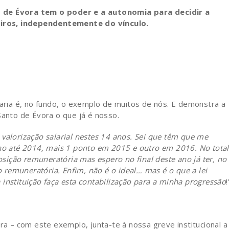
o de Évora tem o poder e a autonomia para decidir a
iros, independentemente do vínculo.
ia é, no fundo, o exemplo de muitos de nós. E demonstra a
Santo de Évora o que já é nosso.
valorização salarial nestes 14 anos. Sei que têm que me
lho até 2014, mais 1 ponto em 2015 e outro em 2016. No total
ição remuneratória mas espero no final deste ano já ter, no
remuneratória. Enfim, não é o ideal… mas é o que a lei
instituição faça esta contabilização para a minha progressão
!
tra – com este exemplo, junta-te à nossa greve institucional a