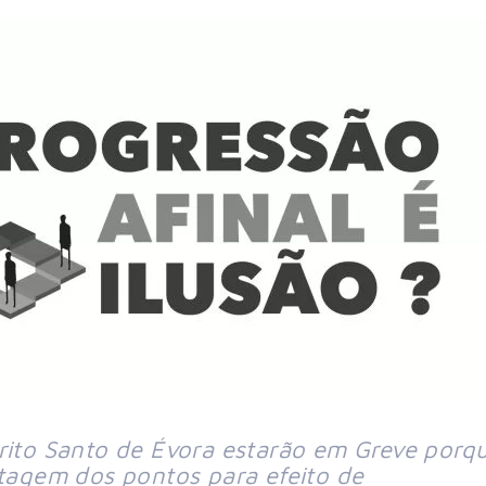
írito Santo de Évora estarão em Greve porq
ntagem dos pontos para efeito de