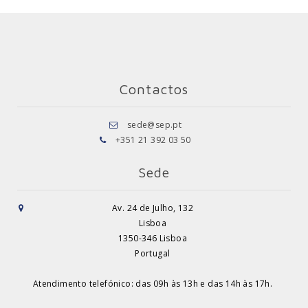
Contactos
sede@sep.pt
+351 21 392 03 50
Sede
Av. 24 de Julho, 132
Lisboa
1350-346 Lisboa
Portugal
Atendimento telefónico: das 09h às 13h e das 14h às 17h.