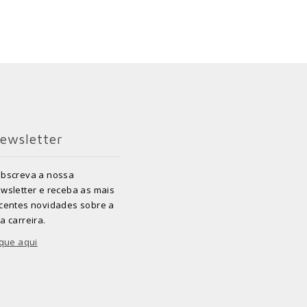
ewsletter
bscreva a nossa
wsletter e receba as mais
centes novidades sobre a
a carreira.
ique aqui