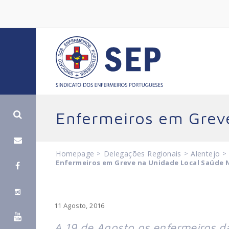
Enfermeiros em Grev
Homepage
>
Delegações Regionais
>
Alentejo
>
Enfermeiros em Greve na Unidade Local Saúde 
11 Agosto, 2016
A 19 de Agosto os enfermeiros d