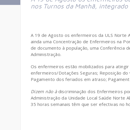
nos Turnos da Manhã, integrado 
A 19 de Agosto os enfermeiros da ULS Norte 
ainda uma Concentração de Enfermeiros na Porta
de documento à população, uma Conferência d
Administração.
Os enfermeiros estão mobilizados para atingir
enfermeiros/Dotações Seguras; Reposição do va
Pagamento dos feriados em atraso; Pagament
Dizem não à
discriminação dos Enfermeiros por
Administração da Unidade Local Saúde Norte Al
35 horas semanais têm que ser efectivas no hor