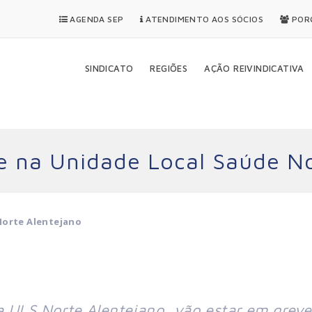
AGENDA SEP
ATENDIMENTO AOS SÓCIOS
PORQ
SINDICATO
REGIÕES
AÇÃO REIVINDICATIVA
e na Unidade Local Saúde No
Norte Alentejano
a ULS Norte Alentejano, vão estar em greve