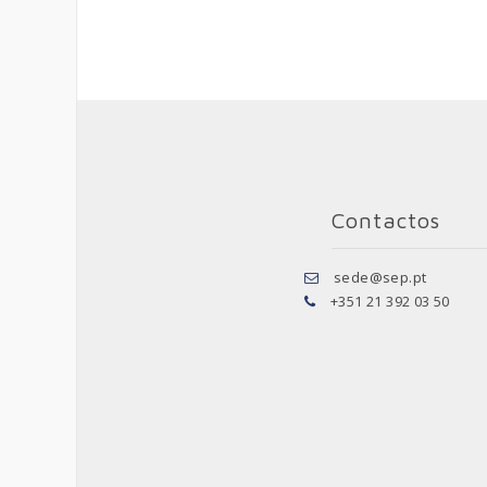
Contactos
sede@sep.pt
+351 21 392 03 50