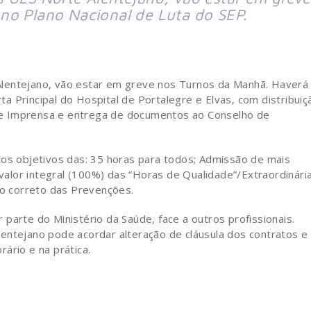
no Plano Nacional de Luta do SEP.
Alentejano, vão estar em greve nos Turnos da Manhã. Haverá
 Principal do Hospital de Portalegre e Elvas, com distribuiç
e Imprensa e entrega de documentos ao Conselho de
 os objetivos das: 35 horas para todos; Admissão de mais
lor integral (100%) das “Horas de Qualidade”/Extraordinária
o correto das Prevenções.
 parte do Ministério da Saúde, face a outros profissionais.
entejano pode acordar alteração de cláusula dos contratos e
ário e na prática.