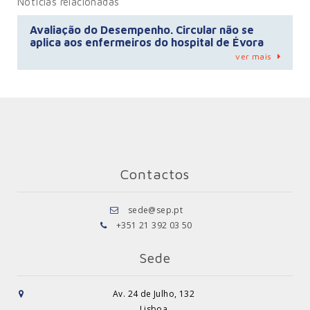
Notícias relacionadas
Avaliação do Desempenho. Circular não se
aplica aos enfermeiros do hospital de Évora
ver mais
Contactos
sede@sep.pt
+351 21 392 03 50
Sede
Av. 24 de Julho, 132
Lisboa