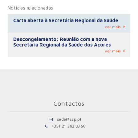
Notícias relacionadas
Carta aberta à Secretária Regional da Saúde
ver mais
Descongelamento: Reunião com a nova
Secretária Regional da Saúde dos Açores
ver mais
Contactos
sede@sep.pt
+351 21 392 03 50