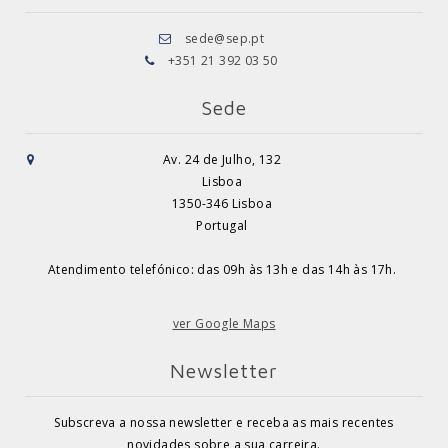
sede@sep.pt
+351 21 392 03 50
Sede
Av. 24 de Julho, 132
Lisboa
1350-346 Lisboa
Portugal
Atendimento telefónico: das 09h às 13h e das 14h às 17h.
ver Google Maps
Newsletter
Subscreva a nossa newsletter e receba as mais recentes
novidades sobre a sua carreira.