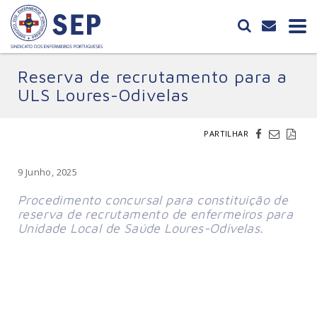
Reserva de recrutamento para a
ULS Loures-Odivelas
PARTILHAR
9 Junho, 2025
Procedimento concursal para constituição de 
reserva de recrutamento de enfermeiros para 
Unidade Local de Saúde Loures-Odivelas.