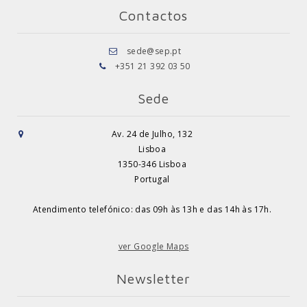
Contactos
sede@sep.pt
+351 21 392 03 50
Sede
Av. 24 de Julho, 132
Lisboa
1350-346 Lisboa
Portugal
Atendimento telefónico: das 09h às 13h e das 14h às 17h.
ver Google Maps
Newsletter