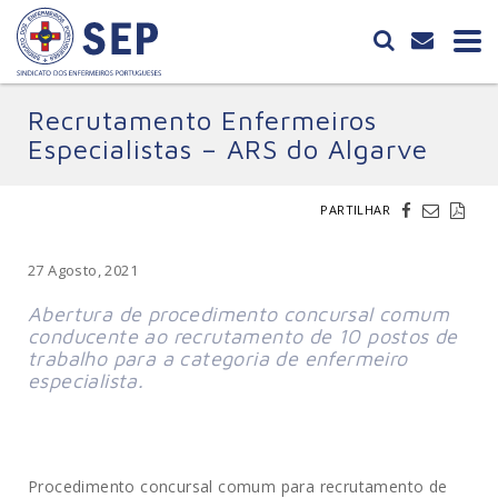
Recrutamento Enfermeiros
Especialistas – ARS do Algarve
PARTILHAR
27 Agosto, 2021
Abertura de procedimento concursal comum
conducente ao recrutamento de 10 postos de
trabalho para a categoria de enfermeiro
especialista.
Procedimento concursal comum para recrutamento de