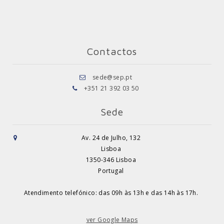
Contactos
sede@sep.pt
+351 21 392 03 50
Sede
Av. 24 de Julho, 132
Lisboa
1350-346 Lisboa
Portugal
Atendimento telefónico: das 09h às 13h e das 14h às 17h.
ver Google Maps