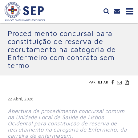
Procedimento concursal para
constituição de reserva de
recrutamento na categoria de
Enfermeiro com contrato sem
termo
PARTILHAR
22 Abril, 2026
Abertura de procedimento concursal comum 
na Unidade Local de Saúde de Lisboa 
Ocidental para constituição de reserva de 
recrutamento na categoria de Enfermeiro, da 
carreira de enfermagem.