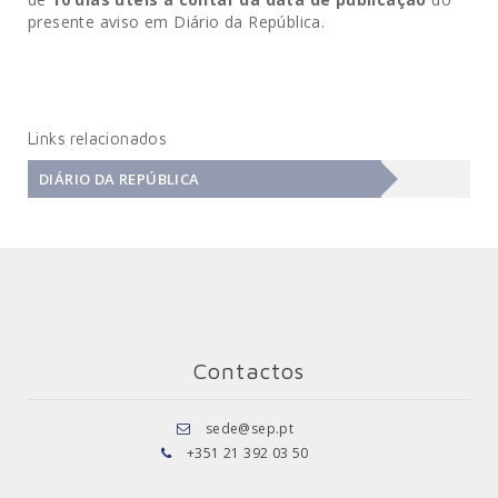
presente aviso em Diário da República.
Links relacionados
DIÁRIO DA REPÚBLICA
Contactos
sede@sep.pt
+351 21 392 03 50