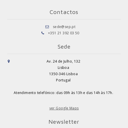
Contactos
sede@sep.pt
+351 21 392 03 50
Sede
Av. 24 de Julho, 132
Lisboa
1350-346 Lisboa
Portugal
Atendimento telefónico: das 09h às 13h e das 14h às 17h.
ver Google Maps
Newsletter