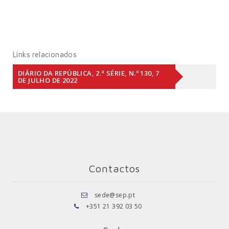
Links relacionados
DIÁRIO DA REPÚBLICA, 2.ª SÉRIE, N.º 130, 7
DE JULHO DE 2022
Contactos
sede@sep.pt
+351 21 392 03 50