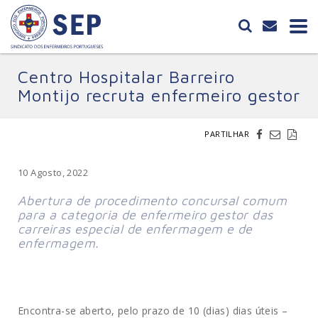
Centro Hospitalar Barreiro
Montijo recruta enfermeiro gestor
PARTILHAR
10 Agosto, 2022
Abertura de procedimento concursal comum
para a categoria de enfermeiro gestor das
carreiras especial de enfermagem e de
enfermagem.
Encontra-se aberto, pelo prazo de 10 (dias) dias úteis –