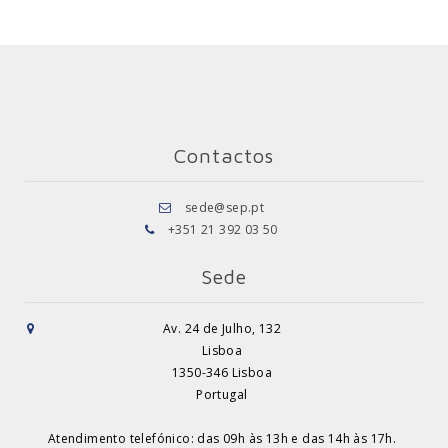
Contactos
sede@sep.pt
+351 21 392 03 50
Sede
Av. 24 de Julho, 132
Lisboa
1350-346 Lisboa
Portugal
Atendimento telefónico: das 09h às 13h e das 14h às 17h.