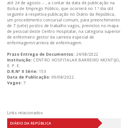
até 24 de agosto – , a contar da data de publicação na
Bolsa de Emprego Público, que ocorrerá no 1.º dia útil
seguinte à respetiva publicação no Diário da República,
um procedimento concursal comum, para preenchimento
de 7 (sete) postos de trabalho vagos, previstos no mapa
de pessoal deste Centro Hospitalar, na categoria superior
de enfermeiro gestor da carreira especial de
enfermagem/carreira de enfermagem.
Prazo Entrega de Documentos:
24/08/2022
Instituição:
CENTRO HOSPITALAR BARREIRO MONTIJO,
E. P. E.
D.R.Nº II Série:
153
Data de Publicação:
09/08/2022
Vagas:
7
Links relacionados
DIÁRIO DA REPÚBLICA