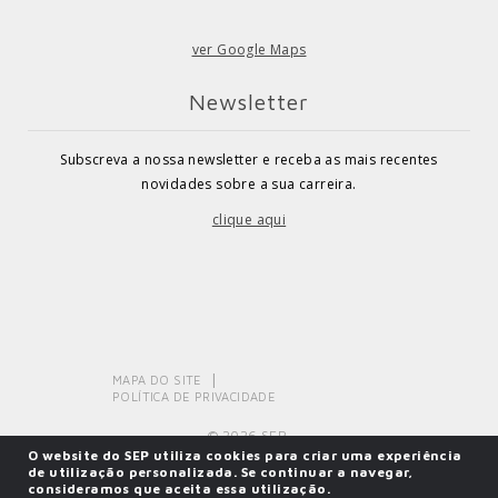
ver Google Maps
Newsletter
Subscreva a nossa newsletter e receba as mais recentes
novidades sobre a sua carreira.
clique aqui
MAPA DO SITE
POLÍTICA DE PRIVACIDADE
© 2026 SEP.
O website do SEP utiliza cookies para criar uma experiência
de utilização personalizada. Se continuar a navegar,
consideramos que aceita essa utilização.
Powered by
SOLOS