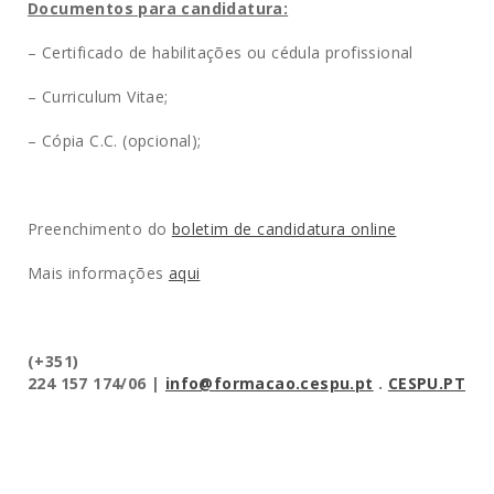
Documentos para candidatura:
– Certificado de habilitações ou cédula profissional
– Curriculum Vitae;
– Cópia C.C. (opcional);
Preenchimento do
boletim de candidatura online
Mais informações
aqui
(+351)
224 157 174/06
|
info@formacao.cespu.pt
.
CESPU.PT