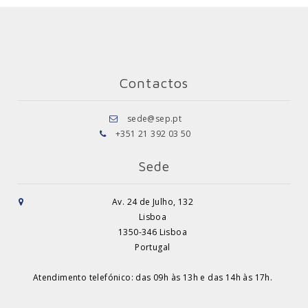
Contactos
sede@sep.pt
+351 21 392 03 50
Sede
Av. 24 de Julho, 132
Lisboa
1350-346 Lisboa
Portugal
Atendimento telefónico: das 09h às 13h e das 14h às 17h.