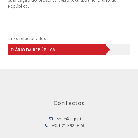
República.
Links relacionados
DIÁRIO DA REPÚBLICA
Contactos
sede@sep.pt
+351 21 392 03 50