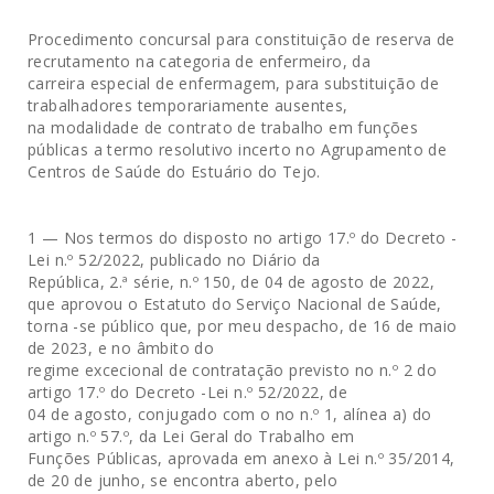
Procedimento concursal para constituição de reserva de
recrutamento na categoria de enfermeiro, da
carreira especial de enfermagem, para substituição de
trabalhadores temporariamente ausentes,
na modalidade de contrato de trabalho em funções
públicas a termo resolutivo incerto no Agrupamento de
Centros de Saúde do Estuário do Tejo.
1 — Nos termos do disposto no artigo 17.º do Decreto -
Lei n.º 52/2022, publicado no Diário da
República, 2.ª série, n.º 150, de 04 de agosto de 2022,
que aprovou o Estatuto do Serviço Nacional de Saúde,
torna -se público que, por meu despacho, de 16 de maio
de 2023, e no âmbito do
regime excecional de contratação previsto no n.º 2 do
artigo 17.º do Decreto -Lei n.º 52/2022, de
04 de agosto, conjugado com o no n.º 1, alínea a) do
artigo n.º 57.º, da Lei Geral do Trabalho em
Funções Públicas, aprovada em anexo à Lei n.º 35/2014,
de 20 de junho, se encontra aberto, pelo