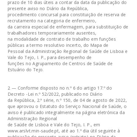
prazo de 10 dias úteis a contar da data da publicação do
presente aviso no Diário da República,
procedimento concursal para constituição de reserva de
recrutamento na categoria de enfermeiro,
da carreira especial de enfermagem, para substituição de
trabalhadores temporariamente ausentes,
na modalidade de contrato de trabalho em funções
públicas a termo resolutivo incerto, do Mapa de
Pessoal da Administração Regional de Saúde de Lisboa e
Vale do Tejo, I. P., para desempenho de
funções no Agrupamento de Centros de Saúde de
Estuário do Tejo.
2 — Conforme disposto no n.º 6 do artigo 17.º do
Decreto -Lei n.º 52/2022, publicado no Diário
da República, 2.ª série, n.º 150, de 04 de agosto de 2022,
que aprovou o Estatuto do Serviço Nacional de Saúde, o
aviso é publicado integralmente na página eletrónica da
Administração Regional
de Saúde de Lisboa e Vale do Tejo, I. P., em
www.arslvt.min-saude.pt, até ao 1.º dia útil seguinte à
publicação do presente aviso (extrato) no Diário da